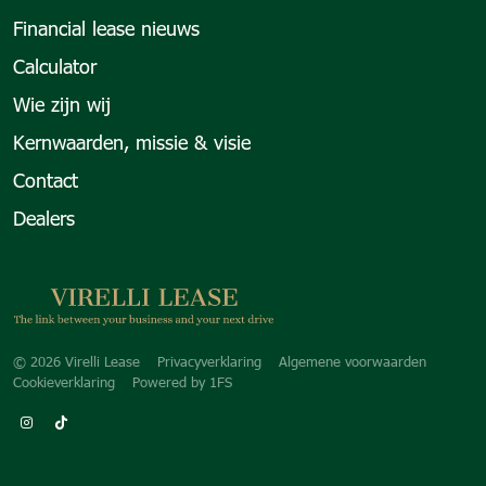
Financial lease nieuws
Calculator
Wie zijn wij
Kernwaarden, missie & visie
Contact
Dealers
Copyright navigation
© 2026 Virelli Lease
Privacyverklaring
Algemene voorwaarden
Cookieverklaring
Powered by
1FS