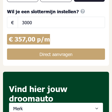
Wil je een slottermijn instellen?
€
€ 357,00 p/m
Direct aanvragen
Vind hier jouw
droomauto
Merk