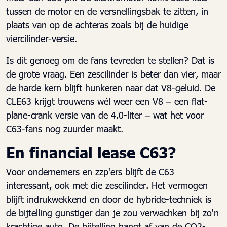
tussen de motor en de versnellingsbak te zitten, in
plaats van op de achteras zoals bij de huidige
viercilinder-versie.
Is dit genoeg om de fans tevreden te stellen? Dat is
de grote vraag. Een zescilinder is beter dan vier, maar
de harde kern blijft hunkeren naar dat V8-geluid. De
CLE63 krijgt trouwens wél weer een V8 – een flat-
plane-crank versie van de 4.0-liter – wat het voor
C63-fans nog zuurder maakt.
En financial lease C63?
Voor ondernemers en zzp'ers blijft de C63
interessant, ook met die zescilinder. Het vermogen
blijft indrukwekkend en door de hybride-techniek is
de bijtelling gunstiger dan je zou verwachken bij zo'n
krachtige auto. De bijtelling hangt af van de CO2-