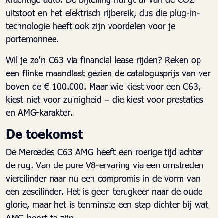
uitstoot en het elektrisch rijbereik, dus die plug-in-
technologie heeft ook zijn voordelen voor je
portemonnee.
Wil je zo'n C63 via financial lease rijden? Reken op
een flinke maandlast gezien de catalogusprijs van ver
boven de € 100.000. Maar wie kiest voor een C63,
kiest niet voor zuinigheid – die kiest voor prestaties
en AMG-karakter.
De toekomst
De Mercedes C63 AMG heeft een roerige tijd achter
de rug. Van de pure V8-ervaring via een omstreden
viercilinder naar nu een compromis in de vorm van
een zescilinder. Het is geen terugkeer naar de oude
glorie, maar het is tenminste een stap dichter bij wat
AMG hoort te zijn.