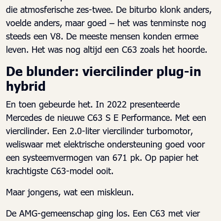
die atmosferische zes-twee. De biturbo klonk anders,
voelde anders, maar goed – het was tenminste nog
steeds een V8. De meeste mensen konden ermee
leven. Het was nog altijd een C63 zoals het hoorde.
De blunder: viercilinder plug-in
hybrid
En toen gebeurde het. In 2022 presenteerde
Mercedes de nieuwe C63 S E Performance. Met een
viercilinder. Een 2.0-liter viercilinder turbomotor,
weliswaar met elektrische ondersteuning goed voor
een systeemvermogen van 671 pk. Op papier het
krachtigste C63-model ooit.
Maar jongens, wat een miskleun.
De AMG-gemeenschap ging los. Een C63 met vier