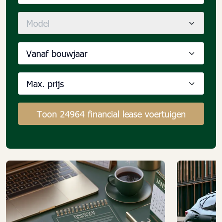
Model
Vanaf bouwjaar
Max. prijs
Toon 24964 financial lease voertuigen