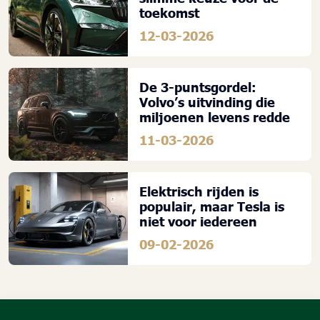
toekomst
12-03-2026
De 3-puntsgordel:
Volvo’s uitvinding die
miljoenen levens redde
11-03-2026
Elektrisch rijden is
populair, maar Tesla is
niet voor iedereen
09-02-2026