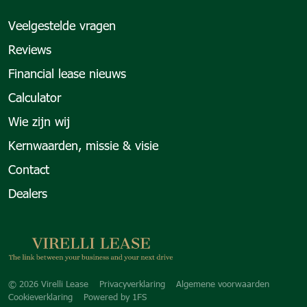
Veelgestelde vragen
Reviews
Financial lease nieuws
Calculator
Wie zijn wij
Kernwaarden, missie & visie
Contact
Dealers
Copyright navigation
© 2026 Virelli Lease
Privacyverklaring
Algemene voorwaarden
Cookieverklaring
Powered by
1FS