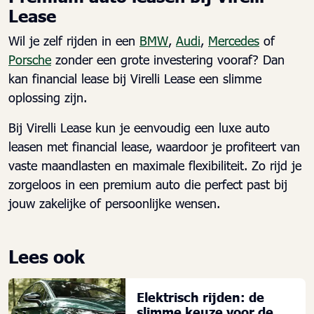
Lease
Wil je zelf rijden in een
BMW
,
Audi
,
Mercedes
of
Porsche
zonder een grote investering vooraf? Dan
kan financial lease bij Virelli Lease een slimme
oplossing zijn.
Bij Virelli Lease kun je eenvoudig een luxe auto
leasen met financial lease, waardoor je profiteert van
vaste maandlasten en maximale flexibiliteit. Zo rijd je
zorgeloos in een premium auto die perfect past bij
jouw zakelijke of persoonlijke wensen.
Lees ook
Elektrisch rijden: de
slimme keuze voor de