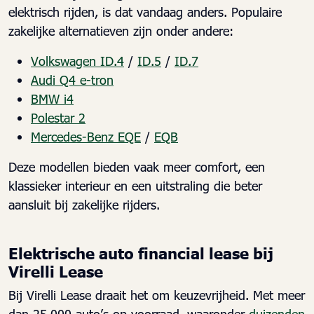
elektrisch rijden, is dat vandaag anders. Populaire
zakelijke alternatieven zijn onder andere:
Volkswagen ID.4
/
ID.5
/
ID.7
Audi Q4 e-tron
BMW i4
Polestar 2
Mercedes-Benz EQE
/
EQB
Deze modellen bieden vaak meer comfort, een
klassieker interieur en een uitstraling die beter
aansluit bij zakelijke rijders.
Elektrische auto financial lease bij
Virelli Lease
Bij Virelli Lease draait het om keuzevrijheid. Met meer
dan 25.000 auto’s op voorraad, waaronder
duizenden