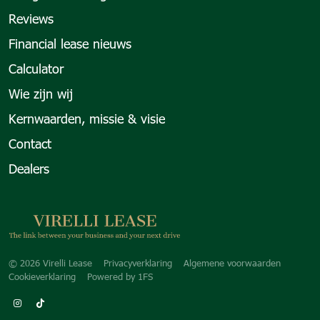
Reviews
Financial lease nieuws
Calculator
Wie zijn wij
Kernwaarden, missie & visie
Contact
Dealers
Copyright navigation
© 2026 Virelli Lease
Privacyverklaring
Algemene voorwaarden
Cookieverklaring
Powered by
1FS