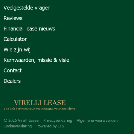
Veelgestelde vragen
Reviews
Financial lease nieuws
Calculator
Wie zijn wij
Kernwaarden, missie & visie
Contact
Dealers
Copyright navigation
© 2026 Virelli Lease
Privacyverklaring
Algemene voorwaarden
Cookieverklaring
Powered by
1FS