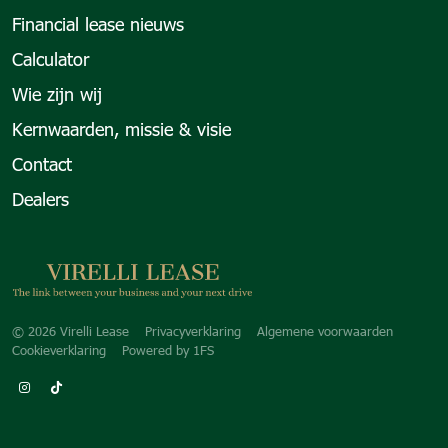
Financial lease nieuws
Calculator
Wie zijn wij
Kernwaarden, missie & visie
Contact
Dealers
Copyright navigation
© 2026 Virelli Lease
Privacyverklaring
Algemene voorwaarden
Cookieverklaring
Powered by
1FS