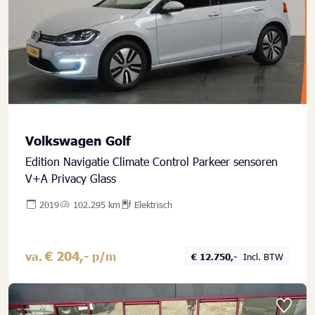
Volkswagen Golf
Edition Navigatie Climate Control Parkeer sensoren
V+A Privacy Glass
2019
102.295 km
Elektrisch
€ 204,-
va.
p/m
€ 12.750,-
Incl. BTW