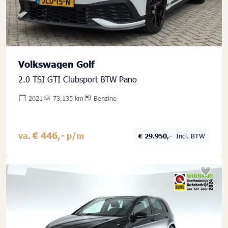
Volkswagen Golf
2.0 TSI GTI Clubsport BTW Pano
2021
73.135 km
Benzine
€ 446,-
va.
p/m
€ 29.950,-
Incl. BTW