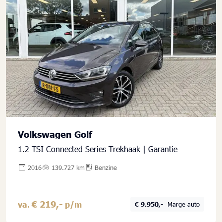
Volkswagen Golf
1.2 TSI Connected Series Trekhaak | Garantie
2016
139.727 km
Benzine
€ 219,-
va.
p/m
€ 9.950,-
Marge auto