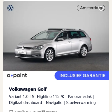
Volkswagen Golf
Variant 1.0 TSI Highline 115PK | Panoramadak |
Digitaal dashboard | Navigatie | Stoelverwarming
2019
83.016 km
Benzine