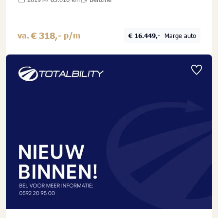
€ 318,-
va.
p/m
€ 16.449,-
Marge auto