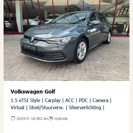
Volkswagen Golf
1.5 eTSI Style | Carplay | ACC | PDC | Camera |
Virtual | Stoel/Stuurverw. | Sfeerverlichting |
2024
18.963 km
Hybride