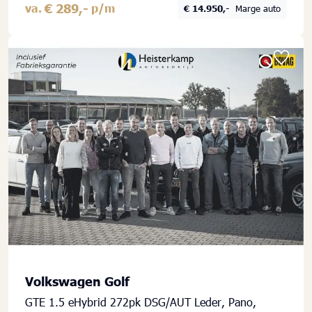
€ 289,-
va.
p/m
€ 14.950,-
Marge auto
Volkswagen Golf
GTE 1.5 eHybrid 272pk DSG/AUT Leder, Pano,