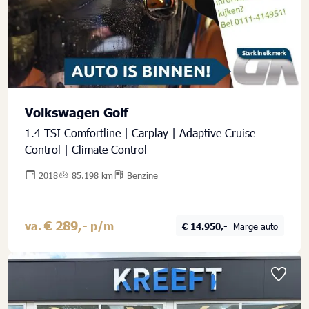
Volkswagen Golf
1.4 TSI Comfortline | Carplay | Adaptive Cruise
Control | Climate Control
2018
85.198 km
Benzine
€ 289,-
va.
p/m
€ 14.950,-
Marge auto