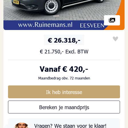
€ 26.318,-
€ 21.750,- Excl. BTW
Vanaf € 420,-
Maandbedrag obv. 72 maanden
Ik heb interesse
Bereken je maandprijs
Vragen? We staan voor je klaar!