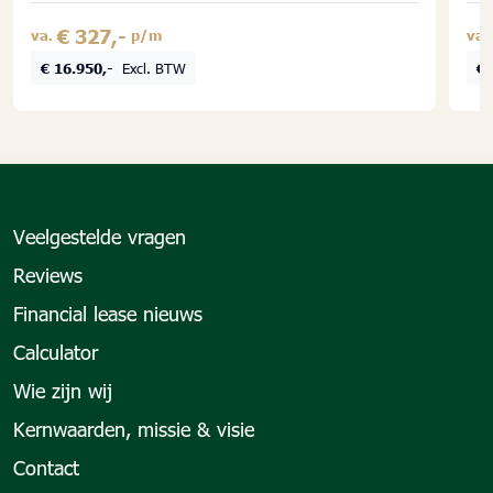
€ 327,-
va.
p/m
va.
€ 16.950,-
Excl. BTW
€ 
Veelgestelde vragen
Reviews
Financial lease nieuws
Calculator
Wie zijn wij
Kernwaarden, missie & visie
Contact