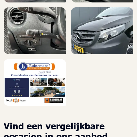
Vind een vergelijkbare
occasion in ons aanbod