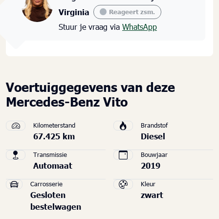
Virginia
Reageert zsm.
Stuur je vraag via
WhatsApp
Voertuiggegevens van deze
Mercedes-Benz Vito
Kilometerstand
Brandstof
67.425 km
Diesel
Transmissie
Bouwjaar
Automaat
2019
Carrosserie
Kleur
Gesloten
zwart
bestelwagen