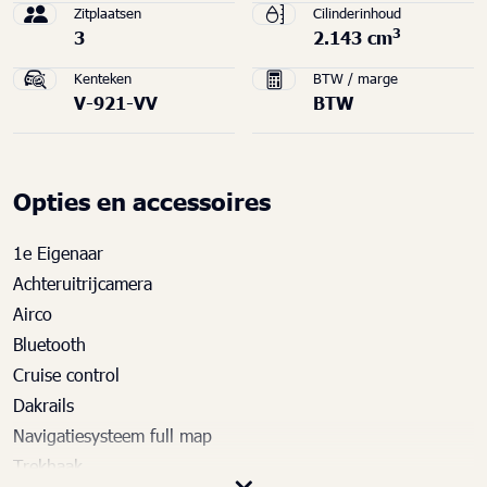
Zitplaatsen
Cilinderinhoud
3
3
2.143 cm
Kenteken
BTW / marge
V-921-VV
BTW
Opties en accessoires
1e Eigenaar
Achteruitrijcamera
Airco
Bluetooth
Cruise control
Dakrails
Navigatiesysteem full map
Trekhaak