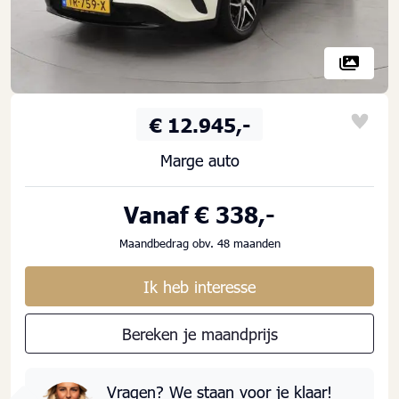
€ 12.945,-
Marge auto
Vanaf € 338,-
Maandbedrag obv. 48 maanden
Ik heb interesse
Bereken je maandprijs
Vragen? We staan voor je klaar!