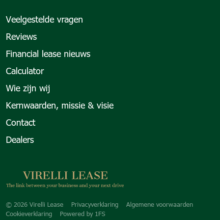
Veelgestelde vragen
Reviews
Financial lease nieuws
Calculator
Wie zijn wij
Kernwaarden, missie & visie
Contact
Dealers
Copyright navigation
© 2026 Virelli Lease
Privacyverklaring
Algemene voorwaarden
Cookieverklaring
Powered by
1FS