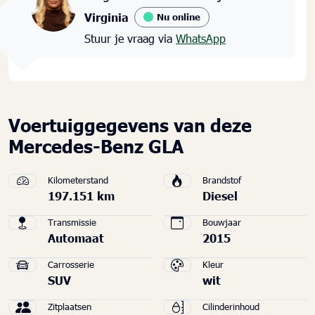
Virginia
Nu online
Stuur je vraag via
WhatsApp
Voertuiggegevens van deze
Mercedes-Benz GLA
Kilometerstand
Brandstof
197.151 km
Diesel
Transmissie
Bouwjaar
Automaat
2015
Carrosserie
Kleur
SUV
wit
Zitplaatsen
Cilinderinhoud