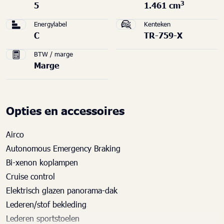
3
5
1.461 cm
Energylabel
Kenteken
C
TR-759-X
BTW / marge
Marge
Opties en accessoires
Airco
Autonomous Emergency Braking
Bi-xenon koplampen
Cruise control
Elektrisch glazen panorama-dak
Lederen/stof bekleding
Lederen sportstoelen