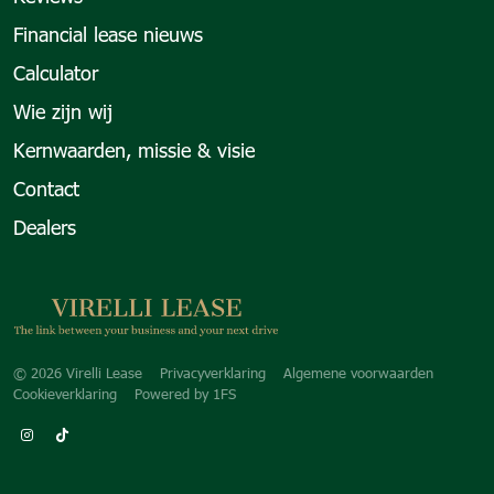
Financial lease nieuws
Calculator
Wie zijn wij
Kernwaarden, missie & visie
Contact
Dealers
Copyright navigation
© 2026 Virelli Lease
Privacyverklaring
Algemene voorwaarden
Cookieverklaring
Powered by
1FS