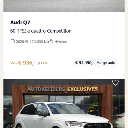
Audi Q7
60 TFSI e quattro Competition
2020
120.000 km
Hybride
€ 936,-
va.
p/m
€ 52.450,-
Marge auto