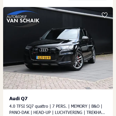
Audi Q7
4.0 TFSI SQ7 quattro | 7 PERS. | MEMORY | B&O |
PANO-DAK | HEAD-UP | LUCHTVERING | TREKHAAK