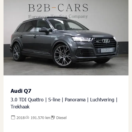
Audi Q7
3.0 TDI Quattro | S-line | Panorama | Luchtvering |
Trekhaak
2018
191.570 km
Diesel