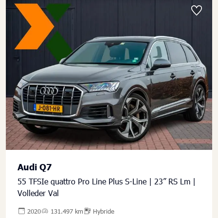
Audi Q7
55 TFSIe quattro Pro Line Plus S-Line | 23” RS Lm |
Volleder Val
2020
131.497 km
Hybride