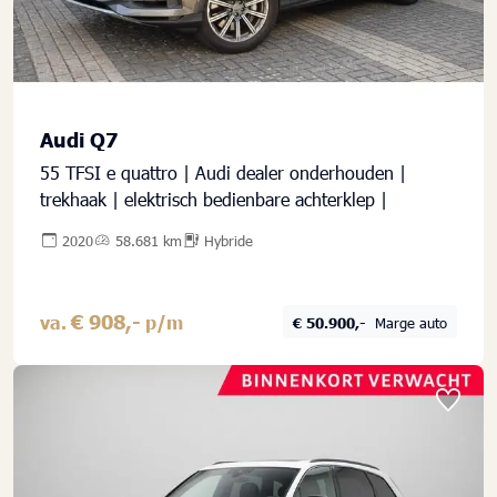
Audi Q7
55 TFSI e quattro | Audi dealer onderhouden |
trekhaak | elektrisch bedienbare achterklep |
2020
58.681 km
Hybride
€ 908,-
va.
p/m
€ 50.900,-
Marge auto