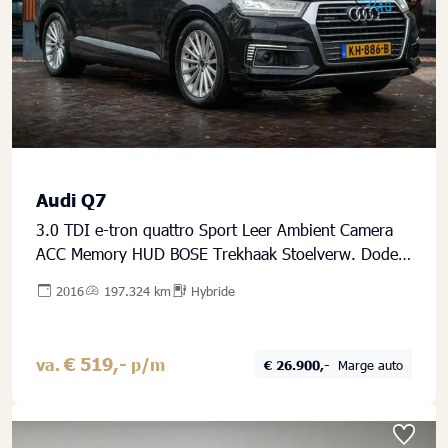
Audi Q7
3.0 TDI e-tron quattro Sport Leer Ambient Camera
ACC Memory HUD BOSE Trekhaak Stoelverw. Dode
Hoek
2016
197.324 km
Hybride
€ 519,-
va.
p/m
€ 26.900,-
Marge auto