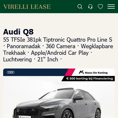
Audi Q8
55 TFSIe 381pk Tiptronic Quattro Pro Line S
· Panoramadak · 360 Camera · Wegklapbare
Trekhaak · Apple/Android Car Play ·
Luchtvering · 21'' Inch ·