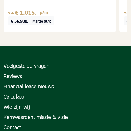
€ 1.015,-
va.
p/m
va.
€ 56.900,-
Marge auto
€ 
Veelgestelde vragen
Reviews
Financial lease nieuws
Calculator
Wie zijn wij
Kernwaarden, missie & visie
Contact