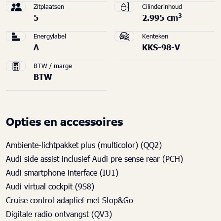
Zitplaatsen
Cilinderinhoud
3
5
2.995 cm
Energylabel
Kenteken
A
KKS-98-V
BTW / marge
BTW
Opties en accessoires
Ambiente-lichtpakket plus (multicolor) (QQ2)
Audi side assist inclusief Audi pre sense rear (PCH)
Audi smartphone interface (IU1)
Audi virtual cockpit (9S8)
Cruise control adaptief met Stop&Go
Digitale radio ontvangst (QV3)