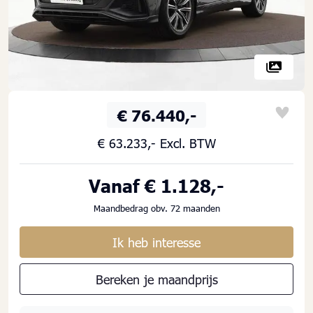
€ 76.440,-
€ 63.233,- Excl. BTW
Vanaf € 1.128,-
Maandbedrag obv. 72 maanden
Ik heb interesse
Bereken je maandprijs