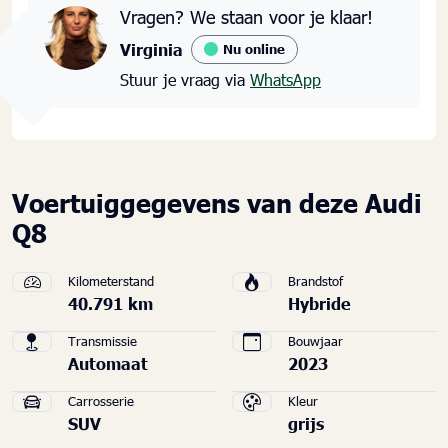
Vragen? We staan voor je klaar!
Virginia
Nu online
Stuur je vraag via
WhatsApp
Voertuiggegevens van deze Audi
Q8
Kilometerstand
Brandstof
40.791 km
Hybride
Transmissie
Bouwjaar
Automaat
2023
Carrosserie
Kleur
SUV
grijs