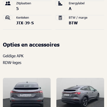
Zitplaatsen
Energylabel
5
A
Kenteken
BTW / marge
JTX-39-S
BTW
Opties en accessoires
Geldige APK
RDW-leges