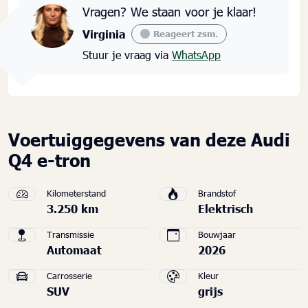
Vragen? We staan voor je klaar!
Virginia
Reageert zsm.
Stuur je vraag via
WhatsApp
Voertuiggegevens van deze Audi
Q4 e-tron
Kilometerstand
Brandstof
3.250 km
Elektrisch
Transmissie
Bouwjaar
Automaat
2026
Carrosserie
Kleur
SUV
grijs