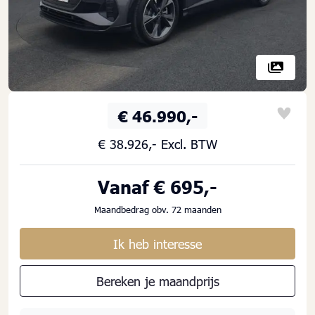
€ 46.990,-
€ 38.926,- Excl. BTW
Vanaf € 695,-
Maandbedrag obv. 72 maanden
Ik heb interesse
Bereken je maandprijs