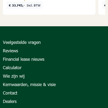
€ 33.745,-
Incl. BTW
€ 
Veelgestelde vragen
Reviews
Financial lease nieuws
Calculator
Wie zijn wij
Kernwaarden, missie & visie
Contact
Dealers