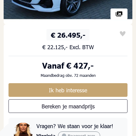
€ 26.495,-
€ 22.125,- Excl. BTW
Vanaf € 427,-
Maandbedrag obv. 72 maanden
Ik heb interesse
Bereken je maandprijs
Vragen? We staan voor je klaar!
Virginia
Reageert zsm.