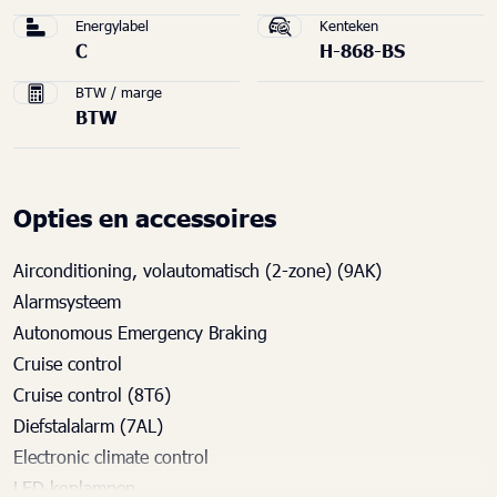
Energylabel
Kenteken
C
H-868-BS
BTW / marge
BTW
Opties en accessoires
Airconditioning, volautomatisch (2-zone) (9AK)
Alarmsysteem
Autonomous Emergency Braking
Cruise control
Cruise control (8T6)
Diefstalalarm (7AL)
Electronic climate control
LED koplampen