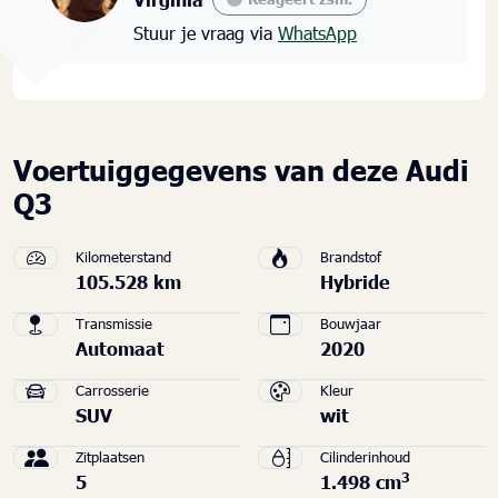
Stuur je vraag via
WhatsApp
Voertuiggegevens van deze Audi
Q3
Kilometerstand
Brandstof
105.528 km
Hybride
Transmissie
Bouwjaar
Automaat
2020
Carrosserie
Kleur
SUV
wit
Zitplaatsen
Cilinderinhoud
3
5
1.498 cm