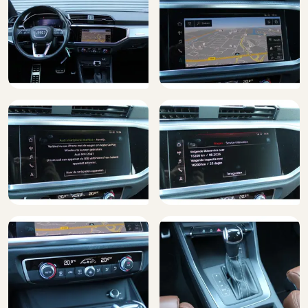
Metaalkleur
DAB