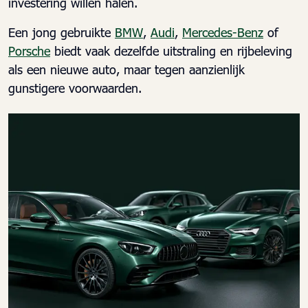
investering willen halen.
Een jong gebruikte
BMW
,
Audi
,
Mercedes-Benz
of
Porsche
biedt vaak dezelfde uitstraling en rijbeleving
als een nieuwe auto, maar tegen aanzienlijk
gunstigere voorwaarden.