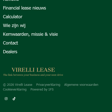
Financial lease nieuws
Calculator
Wie zijn wij
Kernwaarden, missie & visie
Contact
Dealers
Copyright navigation
© 2026 Virelli Lease
Privacyverklaring
Algemene voorwaarden
Cookieverklaring
Powered by
1FS