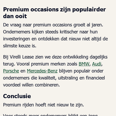
Premium occasions zijn populairder
dan ooit
De vraag naar premium occasions groeit al jaren.
Ondernemers kijken steeds kritischer naar hun
investeringen en ontdekken dat nieuw niet altijd de
slimste keuze is.
Bij Virelli Lease zien we deze ontwikkeling dagelijks
terug. Vooral premium merken zoals
BMW
,
Audi
,
Porsche
en
Mercedes-Benz
blijven populair onder
ondernemers die kwaliteit, uitstraling en financieel
voordeel willen combineren.
Conclusie
Premium rijden hoeft niet nieuw te zijn.
Voor steeds meer ondernemers blijkt een jong