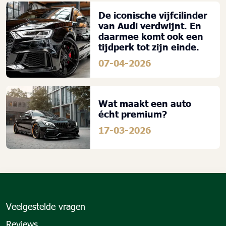
De iconische vijfcilinder
van Audi verdwijnt. En
daarmee komt ook een
tijdperk tot zijn einde.
07-04-2026
Wat maakt een auto
écht premium?
17-03-2026
Veelgestelde vragen
Reviews